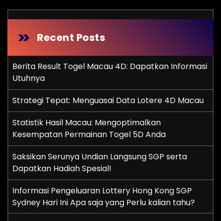
g
i
Recent Posts
n
Berita Result Togel Macau 4D: Dapatkan Informasi
a
Utuhnya
t
Strategi Tepat: Menguasai Data Lotere 4D Macau
i
Statistik Hasil Macau: Mengoptimalkan
o
Kesempatan Permainan Togel 5D Anda
n
Saksikan Serunya Undian Langsung SGP serta
Dapatkan Hadiah Spesial!
Informasi Pengeluaran Lottery Hong Kong SGP
Sydney Hari Ini Apa saja yang Perlu kalian tahu?