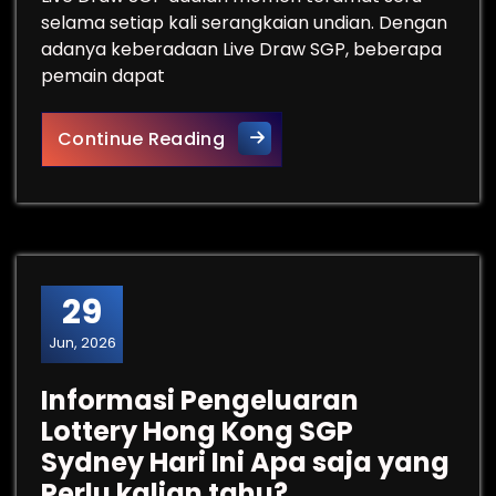
selama setiap kali serangkaian undian. Dengan
adanya keberadaan Live Draw SGP, beberapa
pemain dapat
Saksikan Serunya Undian Lan
Continue Reading
29
Jun, 2026
Informasi Pengeluaran
Lottery Hong Kong SGP
Sydney Hari Ini Apa saja yang
Perlu kalian tahu?