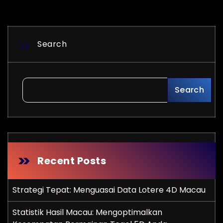
Search
Search
Recent Posts
Strategi Tepat: Menguasai Data Lotere 4D Macau
Statistik Hasil Macau: Mengoptimalkan