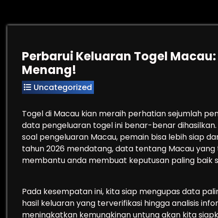
Perbarui Keluaran Togel Macau:
Menang!
Uncategorized
Togel di Macau kian meraih perhatian sejumlah pema
data pengeluaran togel ini benar-benar dihasilkan
soal pengeluaran Macau, pemain bisa lebih siap d
tahun 2026 mendatang, data tentang Macau yang t
membantu anda membuat keputusan paling baik s
Pada kesempatan ini, kita siap mengupas data pali
hasil keluaran yang terverifikasi hingga analisis i
meningkatkan kemungkinan untung akan kita siapka