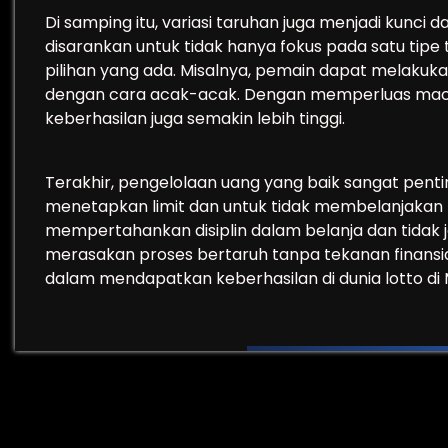
Di samping itu, variasi taruhan juga menjadi kunci d
disarankan untuk tidak hanya fokus pada satu tip
pilihan yang ada. Misalnya, pemain dapat melakuk
dengan cara acak-acak. Dengan memperluas mac
keberhasilan juga semakin lebih tinggi.
Terakhir, pengelolaan uang yang baik sangat pent
menetapkan limit dan untuk tidak membelanjakan 
mempertahankan disiplin dalam belanja dan tidak 
merasakan proses bertaruh tanpa tekanan finansia
dalam mendapatkan keberhasilan di dunia lotto di