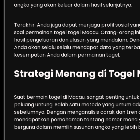
angka yang akan keluar dalam hasil selanjutnya.
Terakhir, Anda juga dapat menjaga profil sosial y
soal permainan togel togel Macau. Orang-orang in
hasil pengeluaran dan ulasan yang mendalam. De
Anda akan selalu selalu mendapat data yang ter
kesempatan Anda dalam permainan togel.
Strategi Menang di Togel
Saat bermain togel di Macau, sangat penting untu
peluang untung. Salah satu metode yang umum ad
sebelumnya. Dengan menganalisis corak dan tren d
mendapatkan pemahaman tentang nomor mana yang
berguna dalam memilih susunan angka yang lebih bi