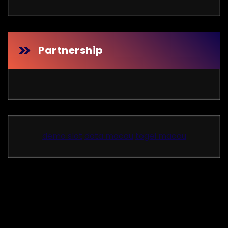
Partnership
demo slot
data macau
togel macau