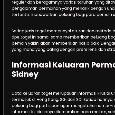
reguler dan beragamnya variasi taruhan yang ditawa
pengalaman permainan yang menarik dengan undi
tertentu, menawarkan peluang bagi para pemain 
Setiap jenis togel mempunyai aturan dan metode b
tipe togel ini sama-sama memberikan peluang bag
pemain yakini akan memberikan nasib baik. Dengan
yang mana yang paling dengan preferensi dan str
Informasi Keluaran Perma
Sidney
Data keluaran togel merupakan informasi krusial un
termasuk di Hong Kong, SG, dan SD. Setiap harinya, 
peluang bagi partisipan agar mengetahui nomor-n
informasi ini biasanya diumumkan pada malam, sed