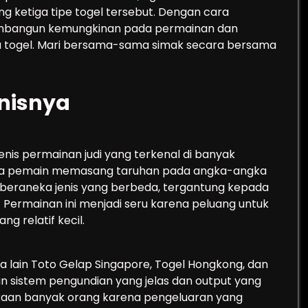
g ketiga tipe togel tersebut. Dengan cara
embangun kemungkinan pada permainan dan
 togel. Mari bersama-sama simak secara bersama
enisnya
enis permainan judi yang terkenal di banyak
, para pemain memasang taruhan pada angka-angka
ki beraneka jenis yang berbeda, tergantung kepada
l
Permainan ini menjadi seru karena peluang untuk
 relatif kecil.
a lain Toto Gelap Singapore, Togel Hongkong, dan
an sistem pengundian yang jelas dan output yang
kaan banyak orang karena pengeluaran yang