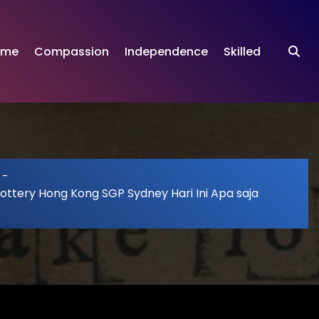
ome
Compassion
Independence
Skilled
-
ottery Hong Kong SGP Sydney Hari Ini Apa saja