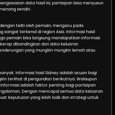
ngawasan data hasil ini, partisipan bisa menyusun
menang sendiri.
 dengan teliti oleh pemain, mengacu pada
 sangat terkenal di region Asia. Informasi hasil
ngga pemain bisa langsung mendapatkan informasi
a kerap dibandingkan dari data keluaran
cenderungan yang mungkin mungkin lemah atau
k banyak. Informasi hasil Sidney adalah acuan bagi
n terlihat di pengundian berikutnya. Walaupun
nformasi adalah faktor penting bagi partisipan
ngalaman. Dengan mencapai semua data keluaran
t keputusan yang lebih baik dan strategi untuk