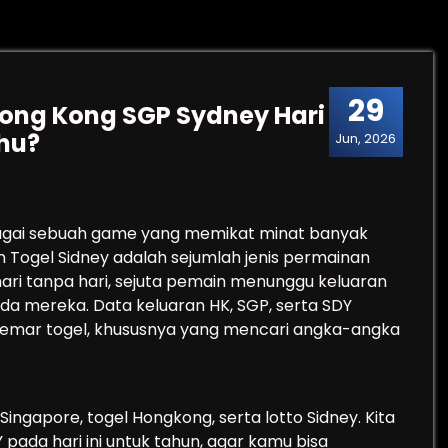
29
Hong Kong SGP Sydney Hari
ahu?
Jun, 2026
sebagai sebuah game yang memikat minat banyak
an Togel Sidney adalah sejumlah jenis permainan
 hari tanpa hari, sejuta pemain menunggu keluaran
ada mereka. Data keluaran HK, SGP, serta SDY
ggemar togel, khususnya yang mencari angka-angka
Singapore, togel Hongkong, serta lotto Sidney. Kita
pada hari ini untuk tahun, agar kamu bisa