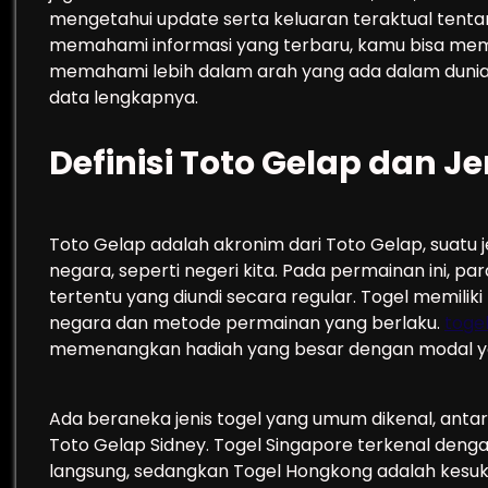
mengetahui update serta keluaran teraktual tentan
memahami informasi yang terbaru, kamu bisa m
memahami lebih dalam arah yang ada dalam dunia
data lengkapnya.
Definisi Toto Gelap dan J
Toto Gelap adalah akronim dari Toto Gelap, suatu j
negara, seperti negeri kita. Pada permainan ini
tertentu yang diundi secara regular. Togel memili
negara dan metode permainan yang berlaku.
toge
memenangkan hadiah yang besar dengan modal yang
Ada beraneka jenis togel yang umum dikenal, antar
Toto Gelap Sidney. Togel Singapore terkenal deng
langsung, sedangkan Togel Hongkong adalah kesu