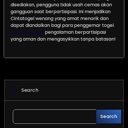
disediakan, pengguna tidak usah cemas akan
gangguan saat berpartisipasi. Ini menjadikan
Cintatogel wenang yang amat menarik dan
dapat diandalkan bagi para penggemar togel.
Link Cintatogel
pengalaman berpartisipasi
yang aman dan mengasyikkan tanpa batasan!
Search
Search