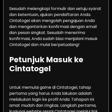
Sesudah melengkapi formulir dan setuju syarat
dan ketentuan, ajukan pendaftaran Anda.
Cintatogel akan mengolah pengajuan Anda
dan mengantarkan konfirmasi dengan email
dan pesan singkat. Sesudah menerima
konfirmasi, Anda sudah bisa menjalani masuk
Cintatogel dan mulai berpetualang!
Petunjuk Masuk ke
Cintatogel
Untuk memulai game di Cintatogel, tahap
pertama yang harus Anda lakukan adalah
melakukan login ke profil Anda. Tahapan ini
amat mudah dan ringkas. Langkah pertama,
kunjungi website resmi Cintatogel melalui link