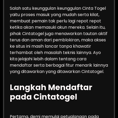
Salah satu keunggulan keunggulan Cinta Togel
yaitu proses masuk yang mudah serta kilat,
membuat pemain tak perlu lagi repot repot
ketika akan memasuki akun mereka. Selain itu,
pihak Cintatogel juga menawarkan tautan aktif
terus dan aman dari pemblokiran, maka akses
ke situs ini masih lancar tanpa khawatir
terhambat oleh masalah teknis lainnya. Ayo
kita jelajahi lebih dalam tentang cara
mendaftar serta berbagai fitur menarik lainnya
yang ditawarkan yang ditawarkan Cintatogel.
Langkah Mendaftar
pada Cintatogel
Pertama, demi memulai petualangan pada