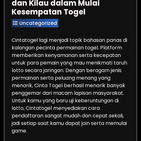
dan Kilau dalam Mulai
Kesempatan Togel
Uncategorized
Cintatogel lagi menjadi topik bahasan panas di
kalangan pecinta permainan togel. Platform
memberikan kenyamanan serta kecepatan
untuk para pemain yang mau menikmati taruh
lotto secara jaringan. Dengan beragam jenis
permainan serta peluang menang yang
menarik, Cinta Togel berhasil menarik banyak
penggemar dari macam lapisan masyarakat.
Untuk kamu yang baru uji keberuntungan di
lotto, Cintatogel menyediakan cara
pendaftaran sangat mudah dan cepat sekali,
jadi setiap saat kamu dapat join serta memulai
game.