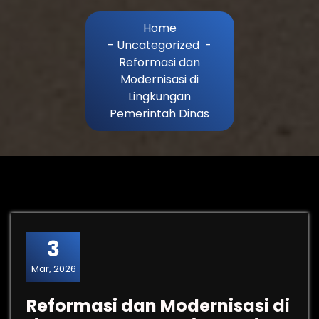
Home
-
Uncategorized
-
Reformasi dan
Modernisasi di
Lingkungan
Pemerintah Dinas
3
Mar, 2026
Reformasi dan Modernisasi di