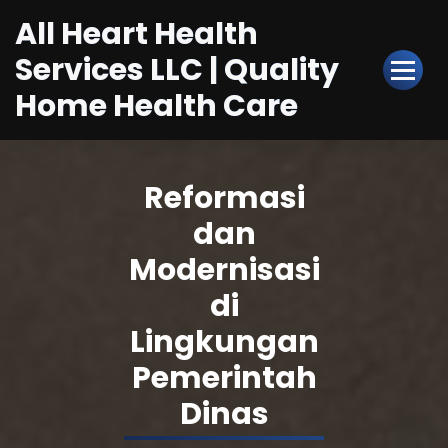
Skip
All Heart Health
to
Content
Services LLC | Quality
Home Health Care
Reformasi
dan
Modernisasi
di
Lingkungan
Pemerintah
Dinas